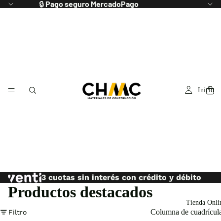
🔒
Pago seguro MercadoPago
Inicio
3 cuotas sin interés con crédito y débito
Productos destacados
Tienda Onli
Columna de cuadrícul
Filtro