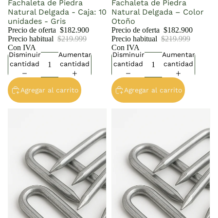
Fachaleta de Piedra
Fachaleta de Piedra
Natural Delgada - Caja: 10
Natural Delgada – Color
unidades - Gris
Otoño
Precio de oferta
$182.900
Precio de oferta
$182.900
Precio habitual
$219.999
Precio habitual
$219.999
Con IVA
Con IVA
Disminuir
Aumentar
Disminuir
Aumentar
cantidad
cantidad
cantidad
cantidad
Agregar al carrito
Agregar al carrito
Grapa 1 1/2 (1 kg)
Grapa 1 1/4 (1 kg)