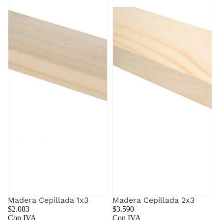
Madera Cepillada 1x3
Madera Cepillada 2x3
$2.083
$3.590
Con IVA
Con IVA