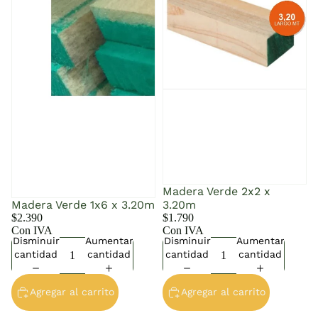
Madera Verde 2x2 x
Madera Verde 1x6 x 3.20m
3.20m
$2.390
$1.790
Con IVA
Con IVA
Disminuir
Aumentar
Disminuir
Aumentar
cantidad
cantidad
cantidad
cantidad
Agregar al carrito
Agregar al carrito