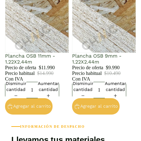
Plancha OSB 11mm -
Plancha OSB 9mm -
1.22X2.44m
1.22X2.44m
Precio de oferta
$11.990
Precio de oferta
$9.990
Precio habitual
$14.990
Precio habitual
$10.490
Con IVA
Con IVA
Disminuir
Aumentar
Disminuir
Aumentar
cantidad
cantidad
cantidad
cantidad
Agregar al carrito
Agregar al carrito
INFORMACIÓN DE DESPACHO
Llevamos tus materiales