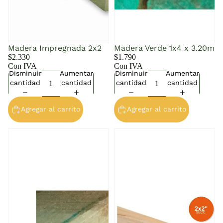
Madera Impregnada 2x2
Madera Verde 1x4 x 3.20m
$2.330
$1.790
Con IVA
Con IVA
Disminuir
Aumentar
Disminuir
Aumentar
cantidad
cantidad
cantidad
cantidad
Agregar al carrito
Agregar al carrito
Madera Verde 1x6 x 3.20m
Madera Verde 2x2 x 3.20m