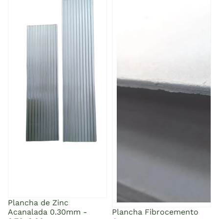
0.30mm - 0.76x3.00m
Plancha de Zinc
Acanalada 0.30mm -
Plancha Fibrocemento