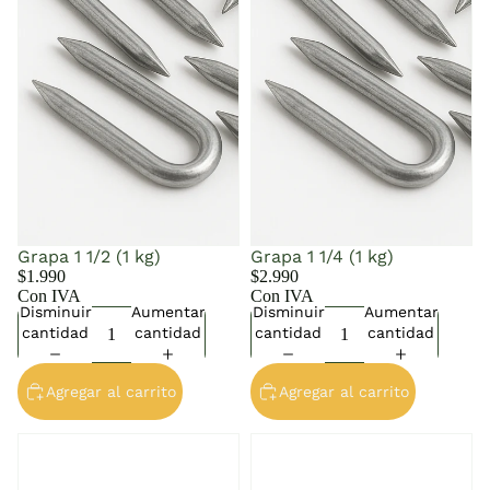
Grapa 1 1/2 (1 kg)
Grapa 1 1/4 (1 kg)
$1.990
$2.990
Con IVA
Con IVA
Disminuir
Aumentar
Disminuir
Aumentar
cantidad
cantidad
cantidad
cantidad
Agregar al carrito
Agregar al carrito
Madera Cepillada 1x3
Madera Cepillada 2x3